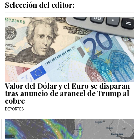
Selección del editor:
Valor del Dólar y el Euro se disparan
tras anuncio de arancel de Trump al
cobre
DEPORTES