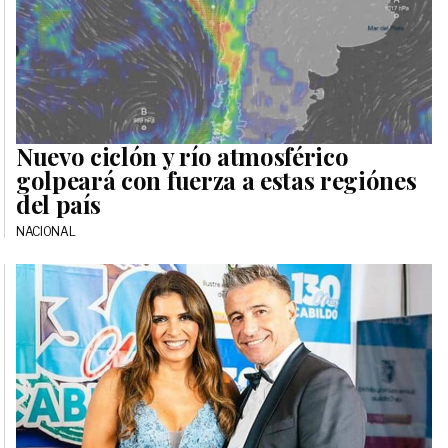
Nuevo ciclón y río atmosférico
golpeará con fuerza a estas regiónes
del país
NACIONAL