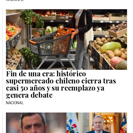
Fin de una era: histórico
supermercado chileno cierra tras
casi 50 años y su reemplazo ya
genera debate
NACIONAL