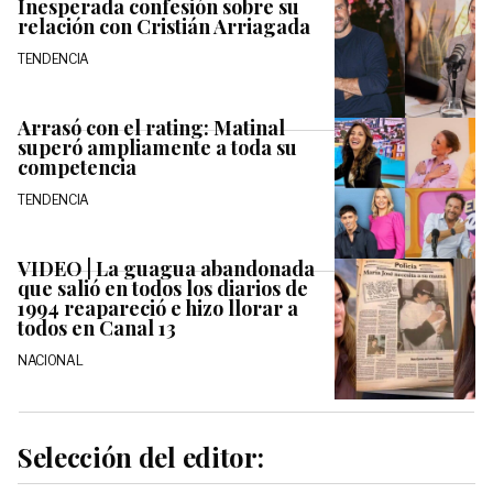
Inesperada confesión sobre su
relación con Cristián Arriagada
TENDENCIA
Arrasó con el rating: Matinal
superó ampliamente a toda su
competencia
TENDENCIA
VIDEO | La guagua abandonada
que salió en todos los diarios de
1994 reapareció e hizo llorar a
todos en Canal 13
NACIONAL
Selección del editor: