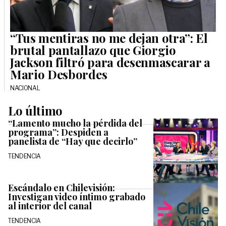
“Tus mentiras no me dejan otra”: El
brutal pantallazo que Giorgio
Jackson filtró para desenmascarar a
Mario Desbordes
NACIONAL
Lo último
“Lamento mucho la pérdida del
programa”: Despiden a
panelista de “Hay que decirlo”
TENDENCIA
Escándalo en Chilevisión:
Investigan video íntimo grabado
al interior del canal
TENDENCIA