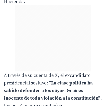
Hacienda.
A través de su cuenta de X, el excandidato
presidencial sostuvo:
“La clase política ha
sabido defender a los suyos. Grau es
inocente de toda violación a la constitución”
.
Luego, Kaiser profundizó sus