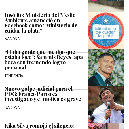
Insólito: Ministerio del Medio
Ambiente amaneció en
Facebook como “Ministerio de
cuidar la plata”
NACIONAL
“Hubo gente que me dijo que
estaba loco”: Sammis Reyes tapa
boca con tremendo logro
personal
TENDENCIA
Nuevo golpe judicial para el
PDG: Franco Parisi es
investigado y el motivo es grave
NACIONAL
Kika Silva rompió el silencio: