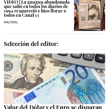
VIDEO | La guagua abandonada
que salió en todos los diarios de
1994 reapareció e hizo llorar a
todos en Canal 13
NACIONAL
Selección del editor:
Valor del Dólar y el Euro se disparan