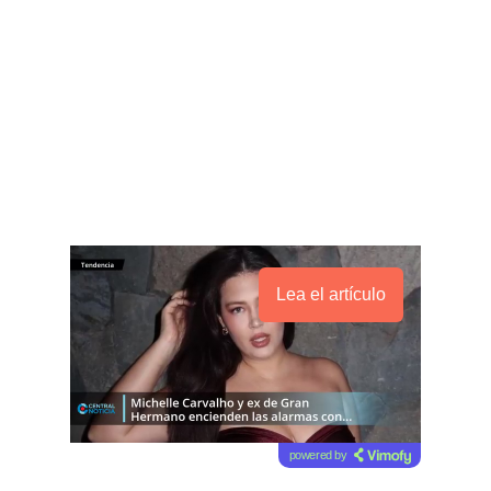
Lea el artículo
powered by