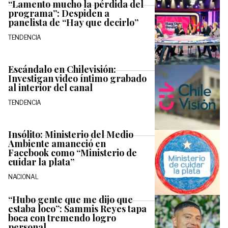
“Lamento mucho la pérdida del
programa”: Despiden a
panelista de “Hay que decirlo”
TENDENCIA
Escándalo en Chilevisión:
Investigan video íntimo grabado
al interior del canal
TENDENCIA
Insólito: Ministerio del Medio
Ambiente amaneció en
Facebook como “Ministerio de
cuidar la plata”
NACIONAL
“Hubo gente que me dijo que
estaba loco”: Sammis Reyes tapa
boca con tremendo logro
personal