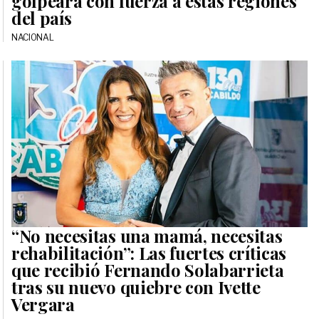
golpeará con fuerza a estas regiónes
del país
NACIONAL
“No necesitas una mamá, necesitas
rehabilitación”: Las fuertes críticas
que recibió Fernando Solabarrieta
tras su nuevo quiebre con Ivette
Vergara