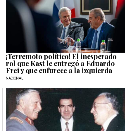
¡Terremoto político! El inesperado
rol que Kast le entregó a Eduardo
Frei y que enfurece a la izquierda
NACIONAL