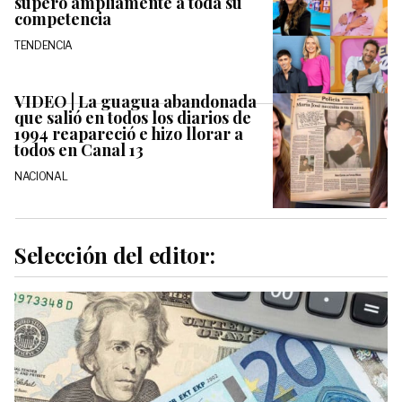
superó ampliamente a toda su
competencia
TENDENCIA
VIDEO | La guagua abandonada
que salió en todos los diarios de
1994 reapareció e hizo llorar a
todos en Canal 13
NACIONAL
Selección del editor: