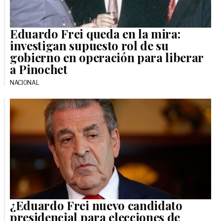
Eduardo Frei queda en la mira:
investigan supuesto rol de su
gobierno en operación para liberar
a Pinochet
NACIONAL
¿Eduardo Frei nuevo candidato
presidencial para elecciones de