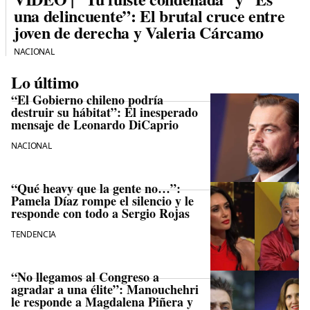
una delincuente”: El brutal cruce entre
joven de derecha y Valeria Cárcamo
NACIONAL
Lo último
“El Gobierno chileno podría
destruir su hábitat”: El inesperado
mensaje de Leonardo DiCaprio
NACIONAL
“Qué heavy que la gente no…”:
Pamela Díaz rompe el silencio y le
responde con todo a Sergio Rojas
TENDENCIA
“No llegamos al Congreso a
agradar a una élite”: Manouchehri
le responde a Magdalena Piñera y