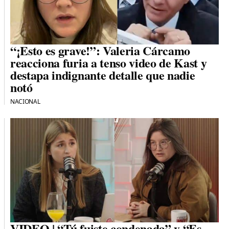
“¡Esto es grave!”: Valeria Cárcamo
reacciona furia a tenso video de Kast y
destapa indignante detalle que nadie
notó
NACIONAL
VIDEO | “Tú fuiste condenada” y “Es