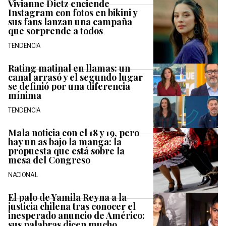
Vivianne Dietz enciende
Instagram con fotos en bikini y
sus fans lanzan una campaña
que sorprende a todos
TENDENCIA
Rating matinal en llamas: un
canal arrasó y el segundo lugar
se definió por una diferencia
mínima
TENDENCIA
Mala noticia con el 18 y 19, pero
hay un as bajo la manga: la
propuesta que está sobre la
mesa del Congreso
NACIONAL
El palo de Yamila Reyna a la
justicia chilena tras conocer el
inesperado anuncio de Américo:
sus palabras dicen mucho