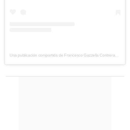
Una publicación compartida de Francesco Gazzella Contreras (@francesco_gazzella)