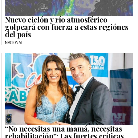
Nuevo ciclón y río atmosférico
golpeará con fuerza a estas regiónes
del país
NACIONAL
“No necesitas una mamá, necesitas
rehabilitación”: Las fuertes críticas