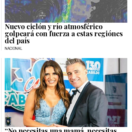
Nuevo ciclón y río atmosférico
golpeará con fuerza a estas regiónes
del país
NACIONAL
“No necesitas una mamá, necesitas