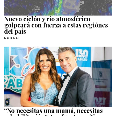
Nuevo ciclón y río atmosférico
golpeará con fuerza a estas regiónes
del país
NACIONAL
“No necesitas una mamá, necesitas