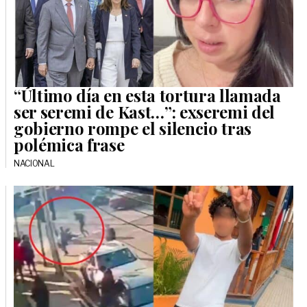
“Último día en esta tortura llamada
ser seremi de Kast…”: exseremi del
gobierno rompe el silencio tras
polémica frase
NACIONAL