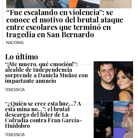
“Fue escalando en violencia”: se
conoce el motivo del brutal ataque
entre escolares que terminó en
tragedia en San Bernardo
NACIONAL
Lo último
“¡Me muero, qué emoción!”:
alcalde de Independencia
sorprende a Daniela Muñoz con
impactante anuncio
TENDENCIA
“¿Quién se cree esta hue…? A
esta mina no…”: el brutal
descargo del líder de La
Cofradía contra Fran García-
Huidobro
TENDENCIA