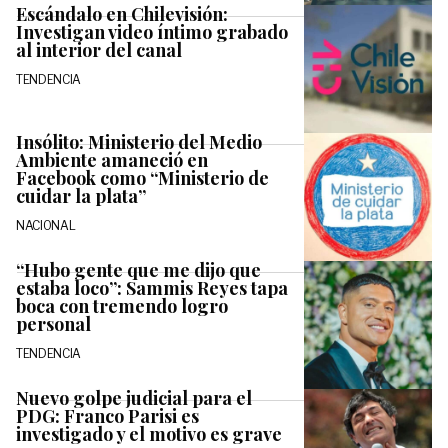
Escándalo en Chilevisión:
Investigan video íntimo grabado
al interior del canal
TENDENCIA
Insólito: Ministerio del Medio
Ambiente amaneció en
Facebook como “Ministerio de
cuidar la plata”
NACIONAL
“Hubo gente que me dijo que
estaba loco”: Sammis Reyes tapa
boca con tremendo logro
personal
TENDENCIA
Nuevo golpe judicial para el
PDG: Franco Parisi es
investigado y el motivo es grave