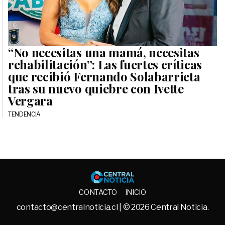
“No necesitas una mamá, necesitas
rehabilitación”: Las fuertes críticas
que recibió Fernando Solabarrieta
tras su nuevo quiebre con Ivette
Vergara
TENDENCIA
Central No
CONTACTO
INICIO
contacto@centralnoticia.cl
| © 2026 Central Noticia.