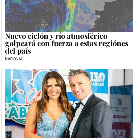
Nuevo ciclón y río atmosférico
golpeará con fuerza a estas regiónes
del país
NACIONAL