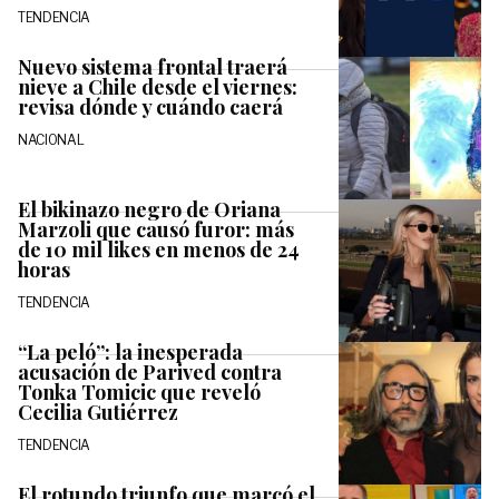
TENDENCIA
Nuevo sistema frontal traerá
nieve a Chile desde el viernes:
revisa dónde y cuándo caerá
NACIONAL
El bikinazo negro de Oriana
Marzoli que causó furor: más
de 10 mil likes en menos de 24
horas
TENDENCIA
“La peló”: la inesperada
acusación de Parived contra
Tonka Tomicic que reveló
Cecilia Gutiérrez
TENDENCIA
El rotundo triunfo que marcó el