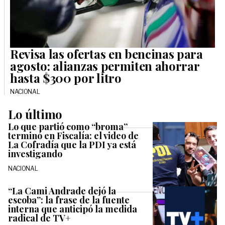
Revisa las ofertas en bencinas para
agosto: alianzas permiten ahorrar
hasta $300 por litro
NACIONAL
Lo último
Lo que partió como “broma”
terminó en Fiscalía: el video de
La Cofradía que la PDI ya está
investigando
NACIONAL
“La Cami Andrade dejó la
escoba”: la frase de la fuente
interna que anticipó la medida
radical de TV+