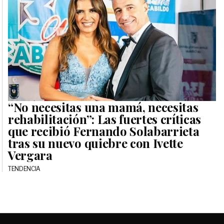
“No necesitas una mamá, necesitas
rehabilitación”: Las fuertes críticas
que recibió Fernando Solabarrieta
tras su nuevo quiebre con Ivette
Vergara
TENDENCIA