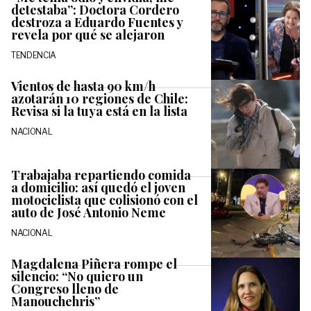
detestaba”: Doctora Cordero
destroza a Eduardo Fuentes y
revela por qué se alejaron
TENDENCIA
Vientos de hasta 90 km/h
azotarán 10 regiones de Chile:
Revisa si la tuya está en la lista
NACIONAL
Trabajaba repartiendo comida
a domicilio: así quedó el joven
motociclista que colisionó con el
auto de José Antonio Neme
NACIONAL
Magdalena Piñera rompe el
silencio: “No quiero un
Congreso lleno de
Manouchehris”