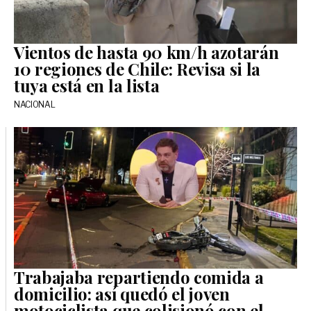
Vientos de hasta 90 km/h azotarán
10 regiones de Chile: Revisa si la
tuya está en la lista
NACIONAL
Trabajaba repartiendo comida a
domicilio: así quedó el joven
motociclista que colisionó con el