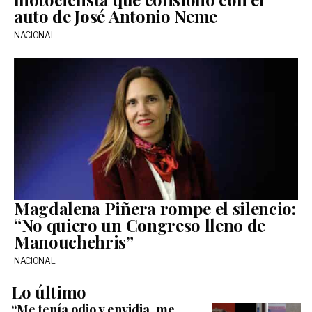
auto de José Antonio Neme
NACIONAL
Magdalena Piñera rompe el silencio:
“No quiero un Congreso lleno de
Manouchehris”
NACIONAL
Lo último
“Me tenía odio y envidia, me