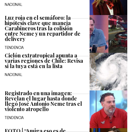
NACIONAL
Luz roja en el semáforo: la
hipótesis clave que maneja
Carabineros tras la colisión
entre Neme y un repartidor de
delivery
TENDENCIA
Ciclón extratropical apunta a
varias regiones de Chile: Revisa
si la tuya está en la lista
NACIONAL
Registrado en una imagen:
Revelan el lugar hasta donde
llegó José Antonio Neme tras el
violento atropello
TENDENCIA
FOTO | “Amiga eso es de