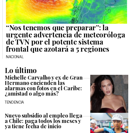
“Nos tenemos que preparar”: la
urgente advertencia de meteoróloga
de TVN por el potente sistema
frontal que azotará a 5 regiones
NACIONAL
Lo último
Michelle Carvalho y ex de Gran
Hermano encienden las
alarmas con fotos en el Caribe:
¿amistad o algo más?
TENDENCIA
Nuevo subsidio al empleo llega
a Chile: paga todos los meses y
ya tiene fecha de inicio