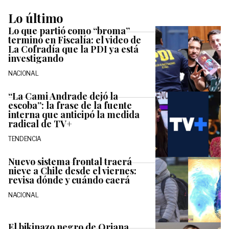
Lo último
Lo que partió como “broma”
terminó en Fiscalía: el video de
La Cofradía que la PDI ya está
investigando
NACIONAL
“La Cami Andrade dejó la
escoba”: la frase de la fuente
interna que anticipó la medida
radical de TV+
TENDENCIA
Nuevo sistema frontal traerá
nieve a Chile desde el viernes:
revisa dónde y cuándo caerá
NACIONAL
El bikinazo negro de Oriana