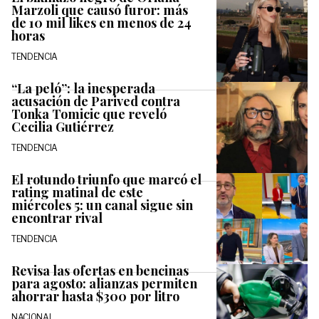
Marzoli que causó furor: más
de 10 mil likes en menos de 24
horas
TENDENCIA
“La peló”: la inesperada
acusación de Parived contra
Tonka Tomicic que reveló
Cecilia Gutiérrez
TENDENCIA
El rotundo triunfo que marcó el
rating matinal de este
miércoles 5: un canal sigue sin
encontrar rival
TENDENCIA
Revisa las ofertas en bencinas
para agosto: alianzas permiten
ahorrar hasta $300 por litro
NACIONAL