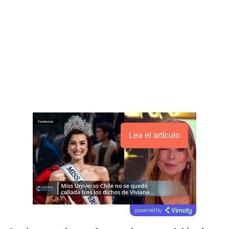
Lea el artículo
powered by