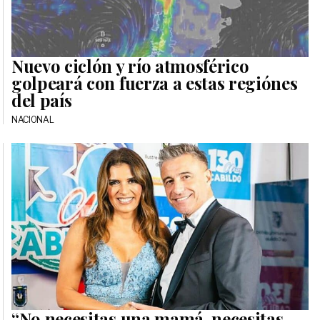
Nuevo ciclón y río atmosférico
golpeará con fuerza a estas regiónes
del país
NACIONAL
“No necesitas una mamá, necesitas