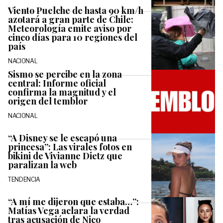
Viento Puelche de hasta 90 km/h
azotará a gran parte de Chile:
Meteorología emite aviso por
cinco días para 10 regiones del
país
NACIONAL
Sismo se percibe en la zona
central: Informe oficial
confirma la magnitud y el
origen del temblor
NACIONAL
“A Disney se le escapó una
princesa”: Las virales fotos en
bikini de Vivianne Dietz que
paralizan la web
TENDENCIA
“A mí me dijeron que estaba…”:
Matías Vega aclara la verdad
tras acusación de Nico