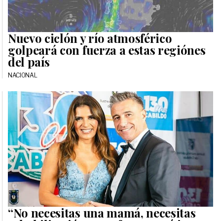
Nuevo ciclón y río atmosférico
golpeará con fuerza a estas regiónes
del país
NACIONAL
“No necesitas una mamá, necesitas