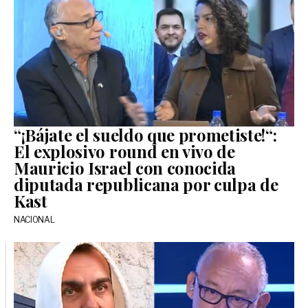
“¡Bájate el sueldo que prometiste!“:
El explosivo round en vivo de
Mauricio Israel con conocida
diputada republicana por culpa de
Kast
NACIONAL