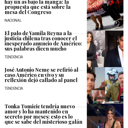
hay un as bajo la manga: la
propuesta que está sobre la
mesa del Congreso
NACIONAL
El palo de Yamila Reyna a la
justicia chilena tras conocer el
inesperado anuncio de Américo:
sus palabras dicen mucho
TENDENCIA
José Antonio Neme se refirió al
caso Américo en vivo y su
reflexión dejó callado al panel
TENDENCIA
Tonka Tomicic tendría nuevo
amor y lo ha mantenido en
secreto por meses: esto es lo
que se sabe del misterioso galán