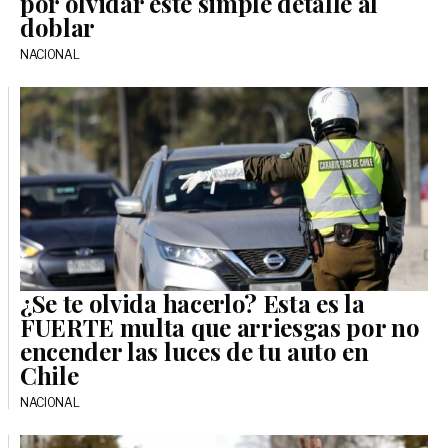
por olvidar este simple detalle al
doblar
NACIONAL
¿Se te olvida hacerlo? Esta es la
FUERTE multa que arriesgas por no
encender las luces de tu auto en
Chile
NACIONAL