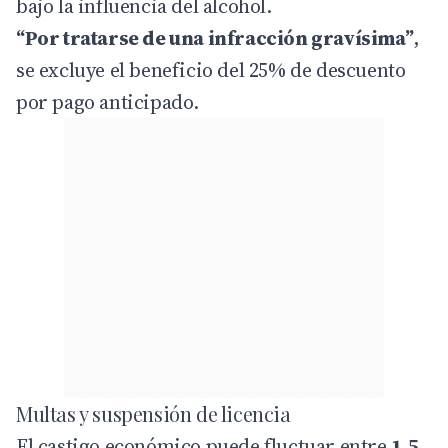
bajo la influencia del alcohol.
“Por tratarse de una infracción gravísima”
,
se excluye el beneficio del 25% de descuento
por pago anticipado.
Multas y suspensión de licencia
El castigo económico puede fluctuar entre
1,5