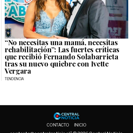
“No necesitas una mamá, necesitas
rehabilitación”: Las fuertes críticas
que recibió Fernando Solabarrieta
tras su nuevo quiebre con Ivette
Vergara
TENDENCIA
Central No
CONTACTO
INICIO