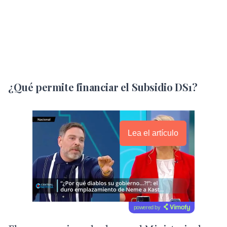
¿Qué permite financiar el Subsidio DS1?
Lea el artículo
powered by