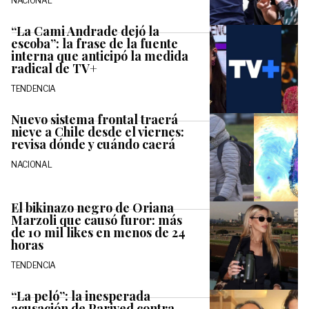
NACIONAL
“La Cami Andrade dejó la
escoba”: la frase de la fuente
interna que anticipó la medida
radical de TV+
TENDENCIA
Nuevo sistema frontal traerá
nieve a Chile desde el viernes:
revisa dónde y cuándo caerá
NACIONAL
El bikinazo negro de Oriana
Marzoli que causó furor: más
de 10 mil likes en menos de 24
horas
TENDENCIA
“La peló”: la inesperada
acusación de Parived contra