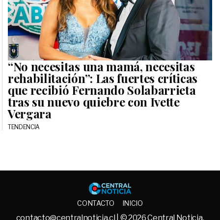
“No necesitas una mamá, necesitas
rehabilitación”: Las fuertes críticas
que recibió Fernando Solabarrieta
tras su nuevo quiebre con Ivette
Vergara
TENDENCIA
Central No
CONTACTO
INICIO
contacto@centralnoticia.cl
| © 2026 Central Noticia.