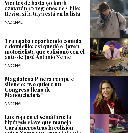
Vientos de hasta 90 km/h
azotarán 10 regiones de Chile:
Revisa si la tuya está en la lista
NACIONAL
Trabajaba repartiendo comida
a domicilio: así quedó el joven
motociclista que colisionó con el
auto de José Antonio Neme
NACIONAL
Magdalena Piñera rompe el
silencio: “No quiero un
Congreso lleno de
Manouchehris”
NACIONAL
Luz roja en el semáforo: la
hipótesis clave que maneja
Carabineros tras la colisión