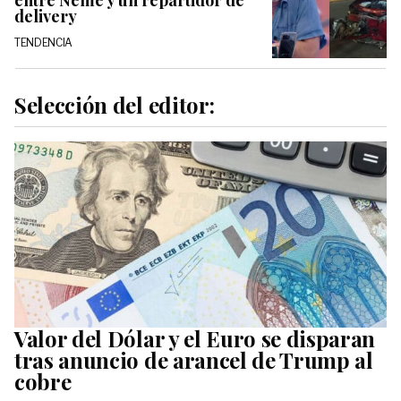
entre Neme y un repartidor de
delivery
TENDENCIA
Selección del editor:
Valor del Dólar y el Euro se disparan
tras anuncio de arancel de Trump al
cobre