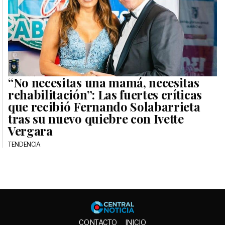
“No necesitas una mamá, necesitas
rehabilitación”: Las fuertes críticas
que recibió Fernando Solabarrieta
tras su nuevo quiebre con Ivette
Vergara
TENDENCIA
Central No
CONTACTO
INICIO