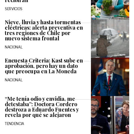
recibirán
SERVICIOS
Nieve, lluvia y hasta tormentas
eléctricas: alerta preventiva en
tres regiones de Chile por
nuevo sistema frontal
NACIONAL
Encuesta Criteria: Kast sube en
aprobación, pero hay un dato
que preocupa en La Moneda
NACIONAL
“Me tenía odio y envidia, me
detestaba”: Doctora Cordero
destroza a Eduardo Fuentes y
revela por qué se alejaron
TENDENCIA