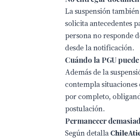
La suspensión también 
solicita antecedentes pa
persona no responde de
desde la notificación.
Cuándo la PGU puede 
Además de la suspensió
contempla situaciones 
por completo, obligand
postulación.
Permanecer demasiado
Según detalla
ChileAti