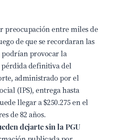
r preocupación entre miles de
uego de que se recordaran las
e podrían provocar la
 pérdida definitiva del
porte, administrado por el
ocial (IPS), entrega hasta
uede llegar a $250.275 en el
es de 82 años.
ueden dejarte sin la PGU
ormación publicada por