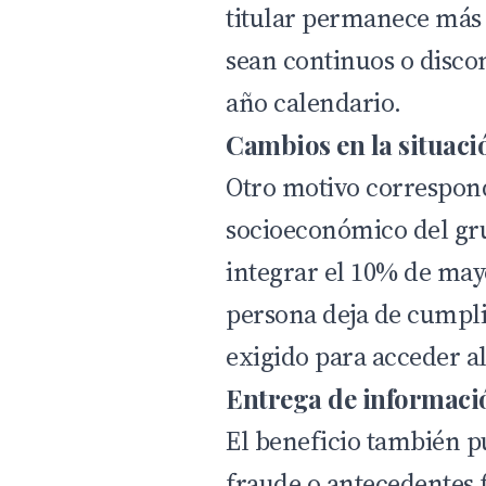
titular permanece más d
sean continuos o disco
año calendario.
Cambios en la situaci
Otro motivo correspond
socioeconómico del grup
integrar el 10% de mayo
persona deja de cumplir
exigido para acceder al
Entrega de informaci
El beneficio también pu
fraude o antecedentes 