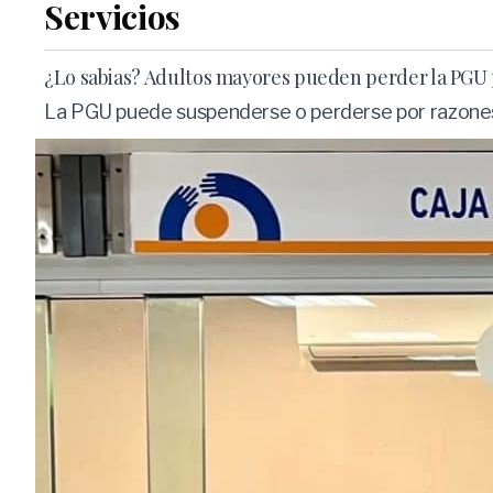
Servicios
¿Lo sabias? Adultos mayores pueden perder la PGU 
La PGU puede suspenderse o perderse por razone