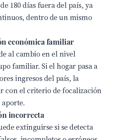
e 180 días fuera del país, ya
ntinuos, dentro de un mismo
ón económica familiar
e al cambio en el nivel
o familiar. Si el hogar pasa a
res ingresos del país, la
 con el criterio de focalización
 aporte.
ón incorrecta
ede extinguirse si se detecta
falsos, incompletos o erróneos