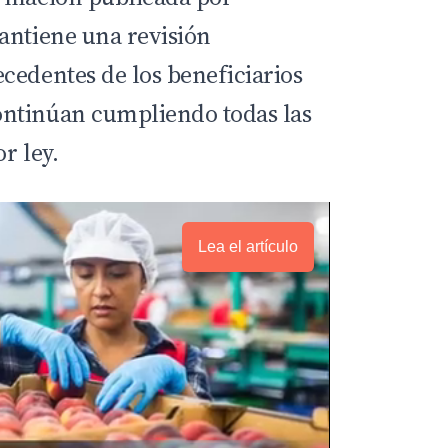
mantiene una revisión
cedentes de los beneficiarios
ntinúan cumpliendo todas las
r ley.
Lea el artículo