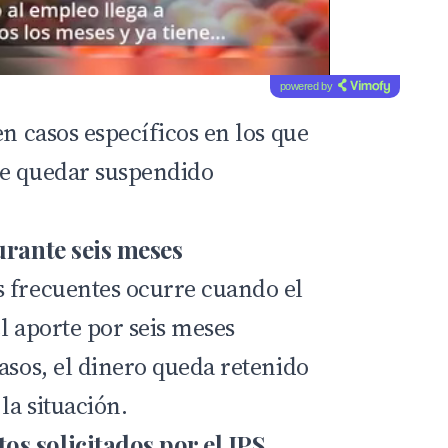
powered by
en casos específicos en los que
de quedar suspendido
urante seis meses
 frecuentes ocurre cuando el
l aporte por seis meses
asos, el dinero queda retenido
la situación.
s solicitados por el IPS