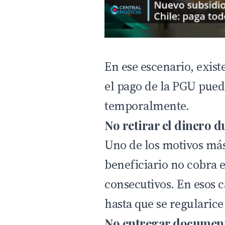
En ese escenario, exist
el pago de la PGU pue
temporalmente.
No retirar el dinero d
Uno de los motivos más
beneficiario no cobra e
consecutivos. En esos c
hasta que se regularice 
No entregar documento