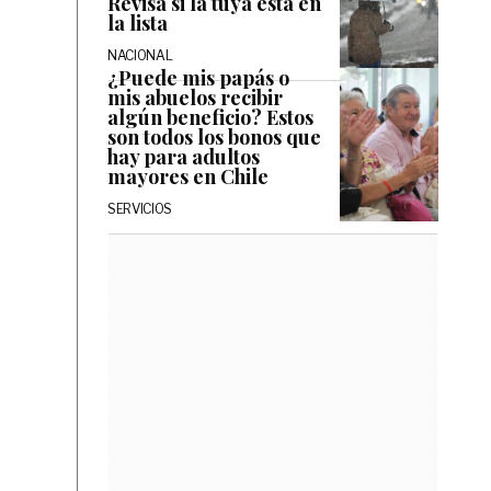
Revisa si la tuya está en
la lista
NACIONAL
¿Puede mis papás o
mis abuelos recibir
algún beneficio? Estos
son todos los bonos que
hay para adultos
mayores en Chile
SERVICIOS