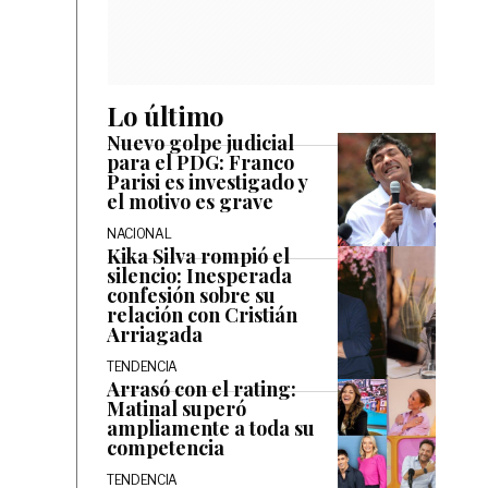
Lo último
Nuevo golpe judicial
para el PDG: Franco
Parisi es investigado y
el motivo es grave
NACIONAL
Kika Silva rompió el
silencio: Inesperada
confesión sobre su
relación con Cristián
Arriagada
TENDENCIA
Arrasó con el rating:
Matinal superó
ampliamente a toda su
competencia
TENDENCIA