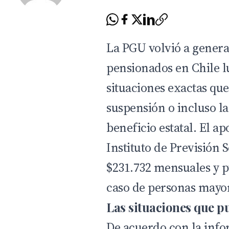
La PGU volvió a genera
pensionados en Chile l
situaciones exactas qu
suspensión o incluso la
beneficio estatal. El a
Instituto de Previsión S
$231.732 mensuales y p
caso de personas mayor
Las situaciones que p
De acuerdo con la inf