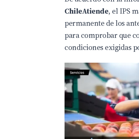
ChileAtiende
, el IPS 
permanente de los ante
para comprobar que co
condiciones exigidas po