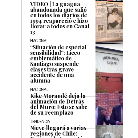
VIDEO | La guagua
abandonada que salió
en todos los diarios de
1994 reapareció e hizo
llorar a todos en Canal
13
NACIONAL
“Situación de especial
sensibilidad”: Liceo
emblemático de
Santiago suspende
clases tras grave
accidente de una
alumna
NACIONAL
Kike Morandé deja la
animación de Detrás
del Muro: Esto se sabe
de su reemplazo
TENDENCIA
Nieve llegará a varias
regiones de Chile: