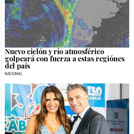
Nuevo ciclón y río atmosférico
golpeará con fuerza a estas regiónes
del país
NACIONAL