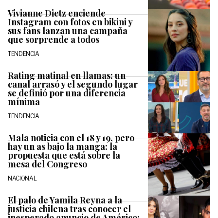
Vivianne Dietz enciende
Instagram con fotos en bikini y
sus fans lanzan una campaña
que sorprende a todos
TENDENCIA
Rating matinal en llamas: un
canal arrasó y el segundo lugar
se definió por una diferencia
mínima
TENDENCIA
Mala noticia con el 18 y 19, pero
hay un as bajo la manga: la
propuesta que está sobre la
mesa del Congreso
NACIONAL
El palo de Yamila Reyna a la
justicia chilena tras conocer el
inesperado anuncio de Américo: