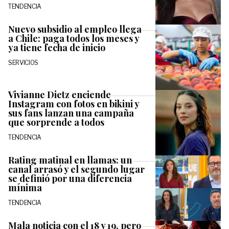
TENDENCIA
Nuevo subsidio al empleo llega
a Chile: paga todos los meses y
ya tiene fecha de inicio
SERVICIOS
Vivianne Dietz enciende
Instagram con fotos en bikini y
sus fans lanzan una campaña
que sorprende a todos
TENDENCIA
Rating matinal en llamas: un
canal arrasó y el segundo lugar
se definió por una diferencia
mínima
TENDENCIA
Mala noticia con el 18 y 19, pero