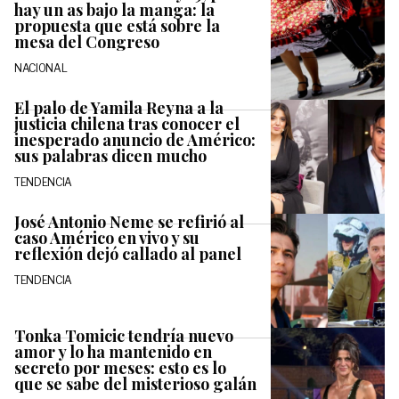
hay un as bajo la manga: la
propuesta que está sobre la
mesa del Congreso
NACIONAL
El palo de Yamila Reyna a la
justicia chilena tras conocer el
inesperado anuncio de Américo:
sus palabras dicen mucho
TENDENCIA
José Antonio Neme se refirió al
caso Américo en vivo y su
reflexión dejó callado al panel
TENDENCIA
Tonka Tomicic tendría nuevo
amor y lo ha mantenido en
secreto por meses: esto es lo
que se sabe del misterioso galán