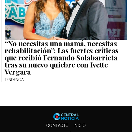
“No necesitas una mamá, necesitas
rehabilitación”: Las fuertes críticas
que recibió Fernando Solabarrieta
tras su nuevo quiebre con Ivette
Vergara
TENDENCIA
Central No
CONTACTO
INICIO