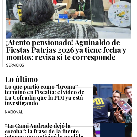
¡Atento pensionado! Aguinaldo de
Fiestas Patrias 2026 ya tiene fecha y
montos: revisa si te corresponde
SERVICIOS
Lo último
Lo que partió como “broma”
terminó en Fiscalía: el video de
La Cofradía que la PDI ya está
investigando
NACIONAL
“La Cami Andrade dejó la
escoba”: la frase de la fuente
interna que anticipó la medida