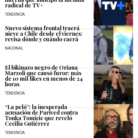
radical de TV+
TENDENCIA
Nuevo sistema frontal traerá
nieve a Chile desde el viernes:
revisa dónde y cuándo caerá
NACIONAL
El bikinazo negro de Oriana
Marzoli que causó furor: más
de 10 mil likes en menos de 24
horas
TENDENCIA
“La peló”: la inesperada
acusación de Parived contra
Tonka Tomicic que reveló
Cecilia Gutiérrez
TENDENCIA