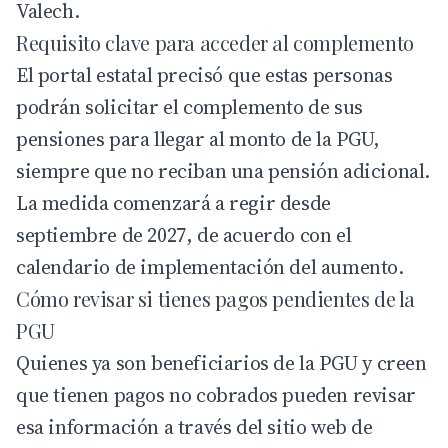
Valech.
Requisito clave para acceder al complemento
El portal estatal precisó que estas personas
podrán solicitar el complemento de sus
pensiones para llegar al monto de la PGU,
siempre que no reciban una pensión adicional.
La medida comenzará a regir desde
septiembre de 2027, de acuerdo con el
calendario de implementación del aumento.
Cómo revisar si tienes pagos pendientes de la
PGU
Quienes ya son beneficiarios de la PGU y creen
que tienen pagos no cobrados pueden revisar
esa información a través del sitio web de