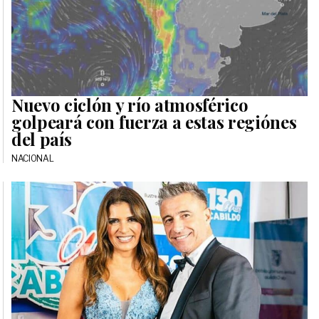
Nuevo ciclón y río atmosférico
golpeará con fuerza a estas regiónes
del país
NACIONAL