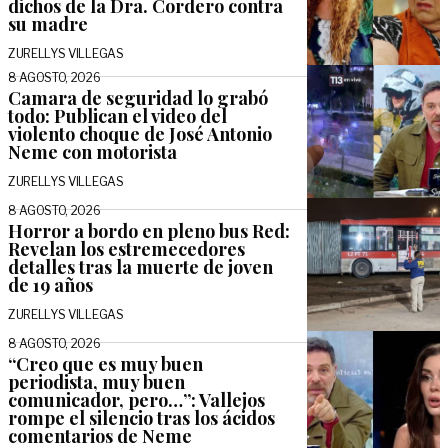
dichos de la Dra. Cordero contra
su madre
ZURELLYS VILLEGAS
8 AGOSTO, 2026
Camara de seguridad lo grabó
todo: Publican el video del
violento choque de José Antonio
Neme con motorista
ZURELLYS VILLEGAS
8 AGOSTO, 2026
Horror a bordo en pleno bus Red:
Revelan los estremecedores
detalles tras la muerte de joven
de 19 años
ZURELLYS VILLEGAS
8 AGOSTO, 2026
“Creo que es muy buen
periodista, muy buen
comunicador, pero…”: Vallejos
rompe el silencio tras los ácidos
comentarios de Neme