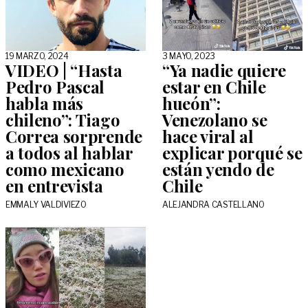
19 MARZO, 2024
3 MAYO, 2023
VIDEO | “Hasta
“Ya nadie quiere
Pedro Pascal
estar en Chile
habla más
hueón”:
chileno”: Tiago
Venezolano se
Correa sorprende
hace viral al
a todos al hablar
explicar porqué se
como mexicano
están yendo de
en entrevista
Chile
EMMALY VALDIVIEZO
ALEJANDRA CASTELLANO