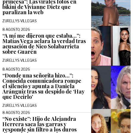
princesa”: Las virales fotos en
bikini de Vivianne Dietz que
paralizan la web
ZURELLYS VILLEGAS
8 AGOSTO, 2026
“A mí me dijeron que estaba…”:
Matías Vega aclara la verdad tras
acusación de Nico Solabarrieta
sobre Guarén
ZURELLYS VILLEGAS
8 AGOSTO, 2026
“Donde una señorita hizo…”:
Conocida comunicadora rompe
el silencio y apunta a Daniela
Aránguiz tras su despido de ‘Hay
que Decirlo’
ZURELLYS VILLEGAS
8 AGOSTO, 2026
“No existe”: Hijo de Alejandra
Herrera saca las garras y
responde sin filtro a los duros