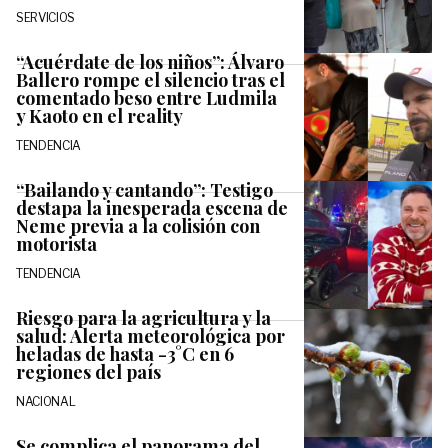
SERVICIOS
“Acuérdate de los niños”: Álvaro
Ballero rompe el silencio tras el
comentado beso entre Ludmila
y Kaoto en el reality
TENDENCIA
“Bailando y cantando”: Testigo
destapa la inesperada escena de
Neme previa a la colisión con
motorista
TENDENCIA
Riesgo para la agricultura y la
salud: Alerta meteorológica por
heladas de hasta -3°C en 6
regiones del país
NACIONAL
Se complica el panorama del