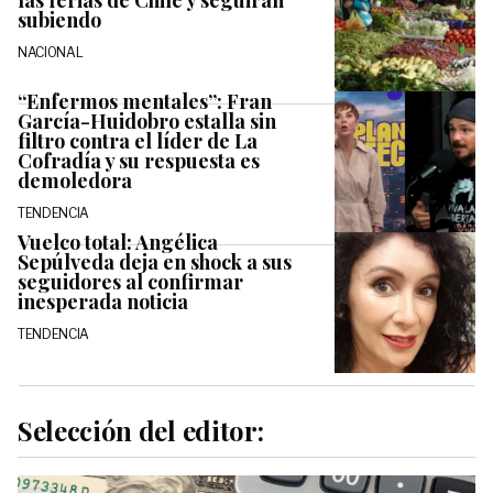
las ferias de Chile y seguirán
subiendo
NACIONAL
“Enfermos mentales”: Fran
García-Huidobro estalla sin
filtro contra el líder de La
Cofradía y su respuesta es
demoledora
TENDENCIA
Vuelco total: Angélica
Sepúlveda deja en shock a sus
seguidores al confirmar
inesperada noticia
TENDENCIA
Selección del editor: