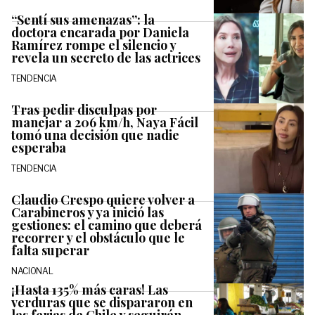
“Sentí sus amenazas”: la
doctora encarada por Daniela
Ramírez rompe el silencio y
revela un secreto de las actrices
TENDENCIA
Tras pedir disculpas por
manejar a 206 km/h, Naya Fácil
tomó una decisión que nadie
esperaba
TENDENCIA
Claudio Crespo quiere volver a
Carabineros y ya inició las
gestiones: el camino que deberá
recorrer y el obstáculo que le
falta superar
NACIONAL
¡Hasta 135% más caras! Las
verduras que se dispararon en