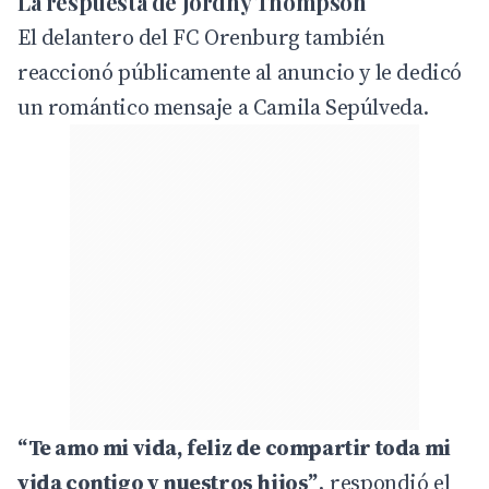
La respuesta de Jordhy Thompson
El delantero del FC Orenburg también
reaccionó públicamente al anuncio y le dedicó
un romántico mensaje a Camila Sepúlveda.
“Te amo mi vida, feliz de compartir toda mi
vida contigo y nuestros hijos”
, respondió el