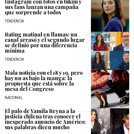
Instagram con fotos en bikini y
sus fans lanzan una campaña
que sorprende a todos
TENDENCIA
Rating matinal en llamas: un
canal arrasó y el segundo lugar
se definió por una diferencia
mínima
TENDENCIA
Mala noticia con el 18 y 19, pero
hay un as bajo la manga: la
propuesta que está sobre la
mesa del Congreso
NACIONAL
El palo de Yamila Reyna a la
justicia chilena tras conocer el
inesperado anuncio de Américo:
sus palabras dicen mucho