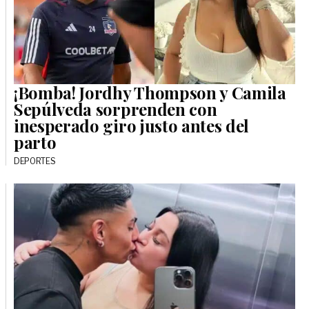
¡Bomba! Jordhy Thompson y Camila
Sepúlveda sorprenden con
inesperado giro justo antes del
parto
DEPORTES