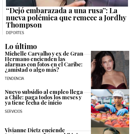
“Dejó embarazada a una rusa”: La
nueva polémica que remece a Jordhy
Thompson
DEPORTES
Lo último
Michelle Carvalho y ex de Gran
Hermano encienden las
alarmas con fotos en el Caribe:
¿amistad o algo más?
TENDENCIA
Nuevo subsidio al empleo llega
a Chile: paga todos los meses y
ya tiene fecha de inicio
SERVICIOS
Vivianne Dietz enciende