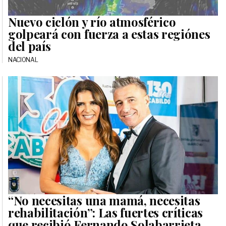
Nuevo ciclón y río atmosférico
golpeará con fuerza a estas regiónes
del país
NACIONAL
“No necesitas una mamá, necesitas
rehabilitación”: Las fuertes críticas
que recibió Fernando Solabarrieta