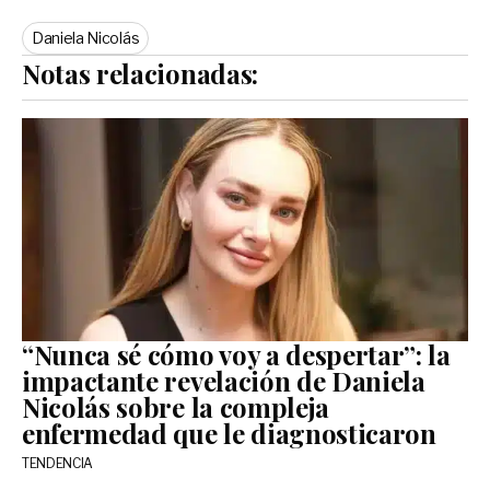
Daniela Nicolás
Notas relacionadas:
“Nunca sé cómo voy a despertar”: la
impactante revelación de Daniela
Nicolás sobre la compleja
enfermedad que le diagnosticaron
TENDENCIA