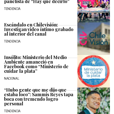
panelista de “Hay que decirlo”
TENDENCIA
Escándalo en Chilevisión:
Investigan video íntimo grabado
al interior del canal
TENDENCIA
Insólito: Ministerio del Medio
Ambiente amaneció en
Facebook como “Ministerio de
cuidar la plata”
NACIONAL
“Hubo gente que me dijo que
estaba loco”: Sammis Reyes tapa
boca con tremendo logro
personal
TENDENCIA