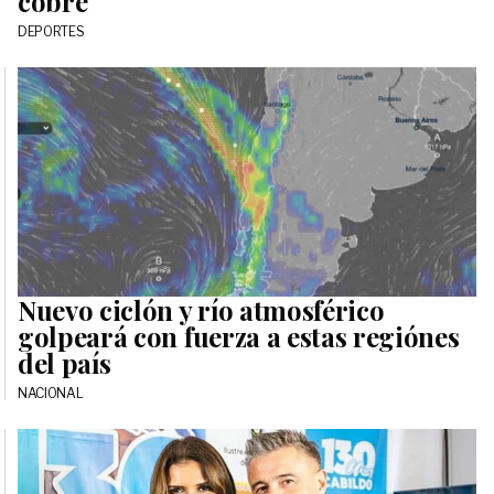
cobre
DEPORTES
Nuevo ciclón y río atmosférico
golpeará con fuerza a estas regiónes
del país
NACIONAL