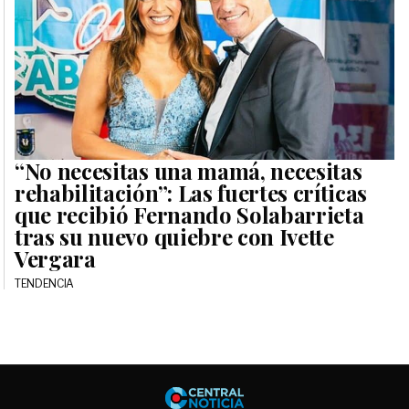
“No necesitas una mamá, necesitas
rehabilitación”: Las fuertes críticas
que recibió Fernando Solabarrieta
tras su nuevo quiebre con Ivette
Vergara
TENDENCIA
Central No