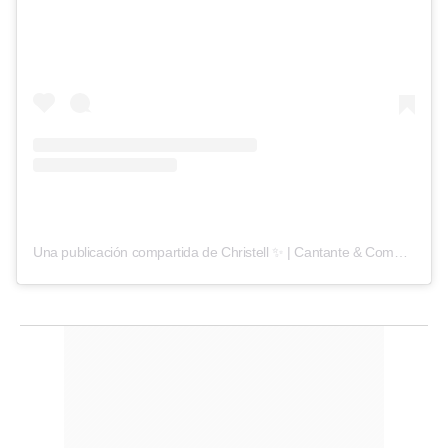
Una publicación compartida de Christell ✨ | Cantante & Comunicadora (@christell_oficial)