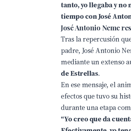
tanto, yo llegaba y no
tiempo con José Anton
José Antonio Neme re
Tras la repercusión qu
padre, José Antonio Ne
mediante un extenso a
de Estrellas
.
En ese mensaje, el ani
efectos que tuvo su his
durante una etapa comp
“Yo creo que da cuent
Efectivamente, yo teng