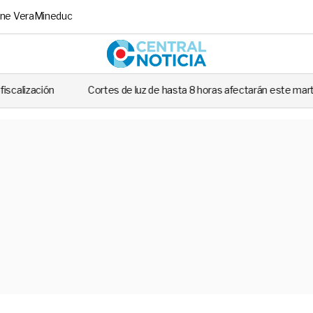
ne Vera
Mineduc
Central No
ortes de luz de hasta 8 horas afectarán este martes a siete comunas de S