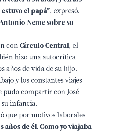
í estuvo el papá”
, expresó.
 Antonio Neme sobre su
ón con
Círculo Central
, el
bién hizo una autocrítica
s años de vida de su hijo.
bajo y los constantes viajes
e pudo compartir con José
su infancia.
ió que por motivos laborales
s años de él. Como yo viajaba