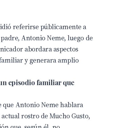
dió referirse públicamente a
u padre, Antonio Neme, luego de
nicador abordara aspectos
 familiar y generara amplio
n episodio familiar que
e que Antonio Neme hablara
l actual rostro de Mucho Gusto,
ón que, según él, no