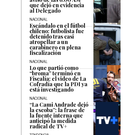
que dejó en evidencia
al Delegado
NACIONAL
Escándalo en el fútbol
chileno: futbolista fue
detenido tras casi
atropellar a un
carabinero en plena
fiscalización
NACIONAL
Lo que partió como
“broma” terminó en
Fiscalía: el video de La
Cofradía que la PDI ya
está investigando
NACIONAL
“La Cami Andrade dejó
la escoba”: la frase de
la fuente interna que
anticipó la medida
radical de TV+