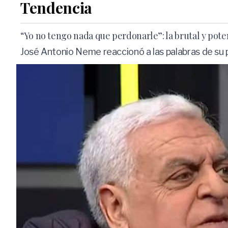
Tendencia
“Yo no tengo nada que perdonarle”: la brutal y pot
José Antonio Neme reaccionó a las palabras de su pa