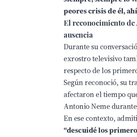
peores crisis de él, ah
El reconocimiento de
ausencia
Durante su conversaci
exrostro televisivo tam
respecto de los primero
Según reconoció, su tra
afectaron el tiempo qu
Antonio Neme durante 
En ese contexto, admit
“descuidé los primero