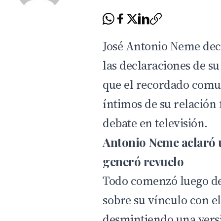
José Antonio Neme deci
las declaraciones de s
que el recordado comu
íntimos de su relación
debate en televisión.
Antonio Neme aclaró u
generó revuelo
Todo comenzó luego d
sobre su vínculo con e
desmintiendo una versi