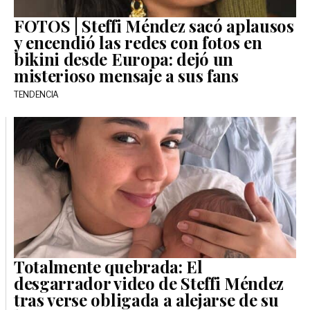
FOTOS | Steffi Méndez sacó aplausos
y encendió las redes con fotos en
bikini desde Europa: dejó un
misterioso mensaje a sus fans
TENDENCIA
Totalmente quebrada: El
desgarrador video de Steffi Méndez
tras verse obligada a alejarse de su