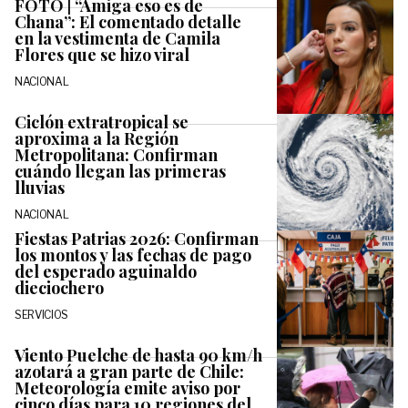
FOTO | “Amiga eso es de
Chana”: El comentado detalle
en la vestimenta de Camila
Flores que se hizo viral
NACIONAL
Ciclón extratropical se
aproxima a la Región
Metropolitana: Confirman
cuándo llegan las primeras
lluvias
NACIONAL
Fiestas Patrias 2026: Confirman
los montos y las fechas de pago
del esperado aguinaldo
dieciochero
SERVICIOS
Viento Puelche de hasta 90 km/h
azotará a gran parte de Chile:
Meteorología emite aviso por
cinco días para 10 regiones del