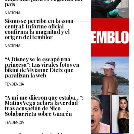
país
NACIONAL
Sismo se percibe en la zona
central: Informe oficial
confirma la magnitud y el
origen del temblor
NACIONAL
“A Disney se le escapó una
princesa”: Las virales fotos en
bikini de Vivianne Dietz que
paralizan la web
TENDENCIA
“A mí me dijeron que estaba…”:
Matías Vega aclara la verdad
tras acusación de Nico
Solabarrieta sobre Guarén
TENDENCIA