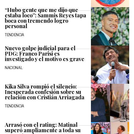
“Hubo gente que me dijo que
estaba loco”: Sammis Reyes tapa
boca con tremendo logro
personal
TENDENCIA
Nuevo golpe judicial para el
PDG: Franco Parisi es
investigado y el motivo es grave
NACIONAL
Kika Silva rompió el silencio:
Inesperada confesión sobre su
relación con Cristián Arriagada
TENDENCIA
Arrasó con el rating: Matinal
superó ampliamente a toda su