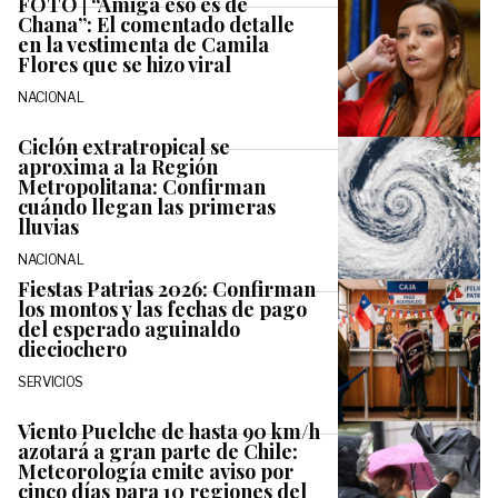
FOTO | “Amiga eso es de
Chana”: El comentado detalle
en la vestimenta de Camila
Flores que se hizo viral
NACIONAL
Ciclón extratropical se
aproxima a la Región
Metropolitana: Confirman
cuándo llegan las primeras
lluvias
NACIONAL
Fiestas Patrias 2026: Confirman
los montos y las fechas de pago
del esperado aguinaldo
dieciochero
SERVICIOS
Viento Puelche de hasta 90 km/h
azotará a gran parte de Chile:
Meteorología emite aviso por
cinco días para 10 regiones del