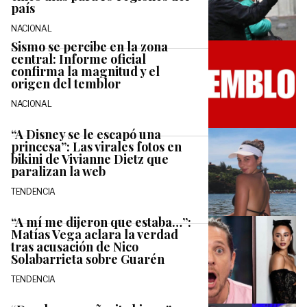
país
NACIONAL
Sismo se percibe en la zona
central: Informe oficial
confirma la magnitud y el
origen del temblor
NACIONAL
“A Disney se le escapó una
princesa”: Las virales fotos en
bikini de Vivianne Dietz que
paralizan la web
TENDENCIA
“A mí me dijeron que estaba…”:
Matías Vega aclara la verdad
tras acusación de Nico
Solabarrieta sobre Guarén
TENDENCIA