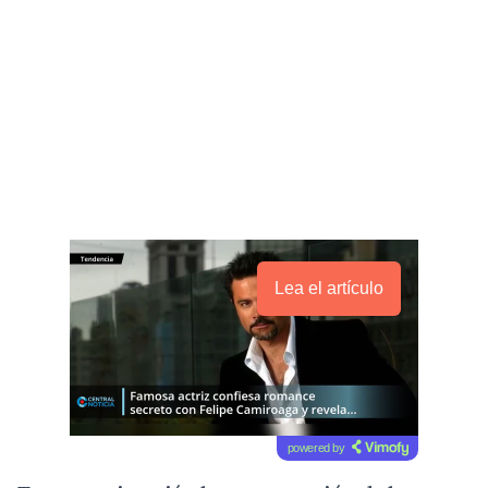
Lea el artículo
powered by