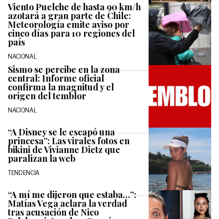
Viento Puelche de hasta 90 km/h
azotará a gran parte de Chile:
Meteorología emite aviso por
cinco días para 10 regiones del
país
NACIONAL
Sismo se percibe en la zona
central: Informe oficial
confirma la magnitud y el
origen del temblor
NACIONAL
“A Disney se le escapó una
princesa”: Las virales fotos en
bikini de Vivianne Dietz que
paralizan la web
TENDENCIA
“A mí me dijeron que estaba…”:
Matías Vega aclara la verdad
tras acusación de Nico