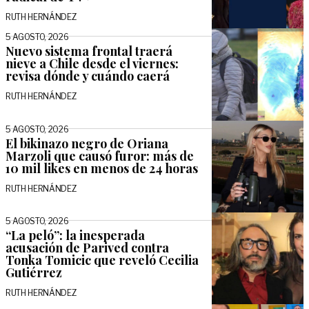
RUTH HERNÁNDEZ
5 AGOSTO, 2026
Nuevo sistema frontal traerá
nieve a Chile desde el viernes:
revisa dónde y cuándo caerá
RUTH HERNÁNDEZ
5 AGOSTO, 2026
El bikinazo negro de Oriana
Marzoli que causó furor: más de
10 mil likes en menos de 24 horas
RUTH HERNÁNDEZ
5 AGOSTO, 2026
“La peló”: la inesperada
acusación de Parived contra
Tonka Tomicic que reveló Cecilia
Gutiérrez
RUTH HERNÁNDEZ