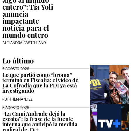
entero”: Tía Yoli
anuncia
impactante
noticia para el
mundo entero
ALEJANDRA CASTELLANO
Lo último
5 AGOSTO, 2026
Lo que partió como “broma”
terminó en Fiscalía: el video de
La Cofradía que la PDI ya está
investigando
RUTH HERNÁNDEZ
5 AGOSTO, 2026
“La Cami Andrade dejó la
escoba”: la frase de la fuente
interna que anticipó la medida
radical de TV+