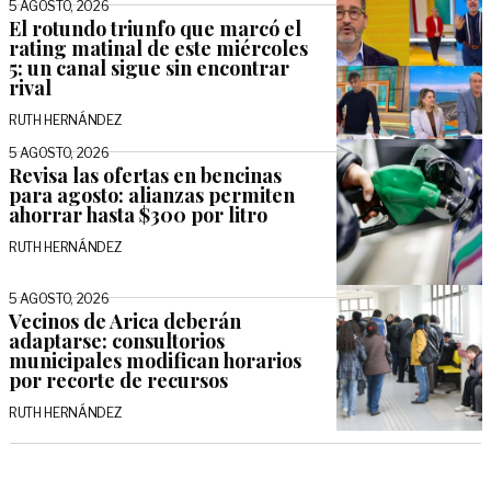
5 AGOSTO, 2026
El rotundo triunfo que marcó el
rating matinal de este miércoles
5: un canal sigue sin encontrar
rival
RUTH HERNÁNDEZ
5 AGOSTO, 2026
Revisa las ofertas en bencinas
para agosto: alianzas permiten
ahorrar hasta $300 por litro
RUTH HERNÁNDEZ
5 AGOSTO, 2026
Vecinos de Arica deberán
adaptarse: consultorios
municipales modifican horarios
por recorte de recursos
RUTH HERNÁNDEZ