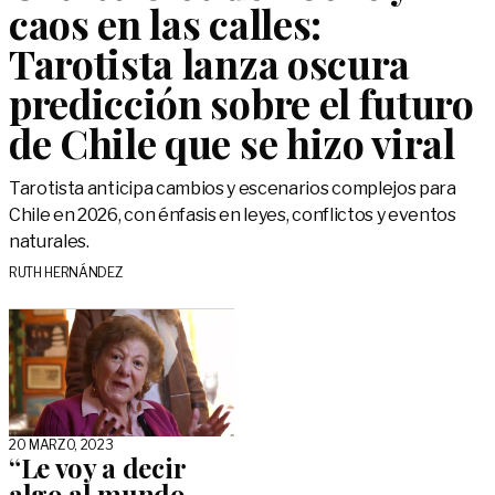
caos en las calles:
Tarotista lanza oscura
predicción sobre el futuro
de Chile que se hizo viral
Tarotista anticipa cambios y escenarios complejos para
Chile en 2026, con énfasis en leyes, conflictos y eventos
naturales.
RUTH HERNÁNDEZ
20 MARZO, 2023
“Le voy a decir
algo al mundo