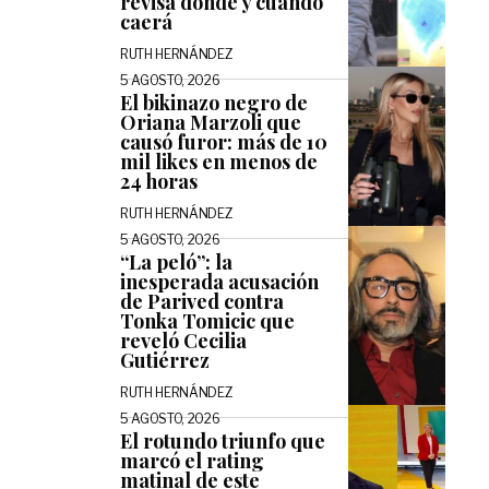
revisa dónde y cuándo
caerá
RUTH HERNÁNDEZ
5 AGOSTO, 2026
El bikinazo negro de
Oriana Marzoli que
causó furor: más de 10
mil likes en menos de
24 horas
RUTH HERNÁNDEZ
5 AGOSTO, 2026
“La peló”: la
inesperada acusación
de Parived contra
Tonka Tomicic que
reveló Cecilia
Gutiérrez
RUTH HERNÁNDEZ
5 AGOSTO, 2026
El rotundo triunfo que
marcó el rating
matinal de este