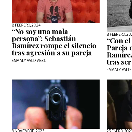
8 FEBRERO, 2024
“No soy una mala
8 FEBRERO, 20
persona”: Sebastián
“Con el
Ramírez rompe el silencio
Pareja 
tras agresión a su pareja
Ramírez
tras se
EMMALY VALDIVIEZO
EMMALY VALDI
9 NOVIEMBRE, 2023
25 ENERO, 202