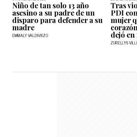
Niño de tan solo 13 año
Tras vi
asesino a su padre de un
PDI con
disparo para defender a su
mujer q
madre
corazón 
dejó en
EMMALY VALDIVIEZO
ZURELLYS VIL