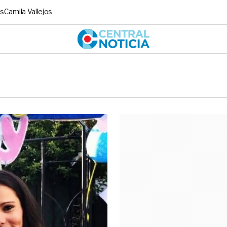
s
Camila Vallejos
Central No