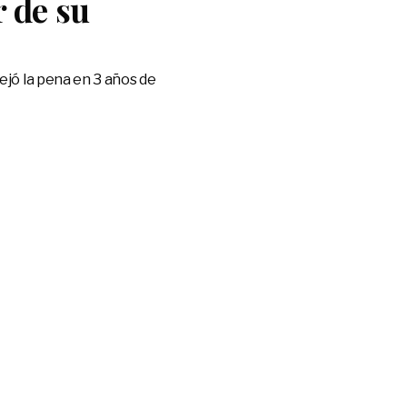
r de su
dejó la pena en 3 años de