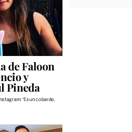
a de Faloon
ncio y
l Pineda
Instagram: “Es un cobarde,