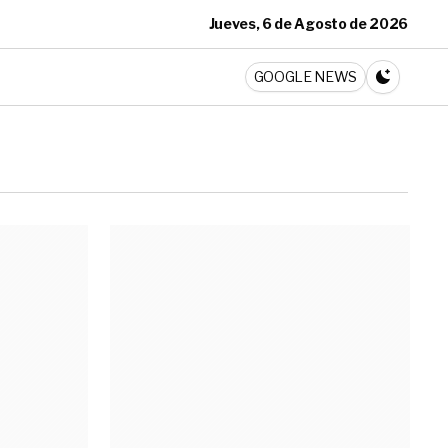
Jueves, 6 de Agosto de 2026
ticia
GOOGLE NEWS
CAMBIA A 