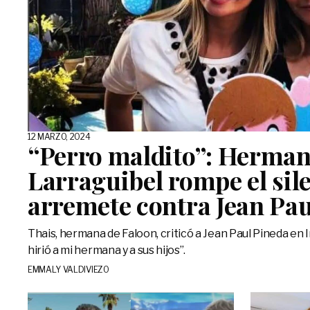
12 MARZO, 2024
“Perro maldito”: Herman
Larraguibel rompe el sile
arremete contra Jean Pau
Thais, hermana de Faloon, criticó a Jean Paul Pineda en 
hirió a mi hermana y a sus hijos”.
EMMALY VALDIVIEZO