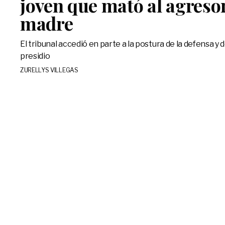
joven que mató al agreso
madre
El tribunal accedió en parte a la postura de la defensa y 
presidio
ZURELLYS VILLEGAS