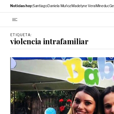
Noticias hoy:
Santiago
Daniela Muñoz
Madelyne Vera
Mineduc
Ge
ETIQUETA:
violencia intrafamiliar