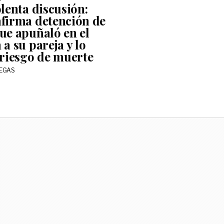
olenta discusión:
firma detención de
ue apuñaló en el
a su pareja y lo
 riesgo de muerte
LEGAS