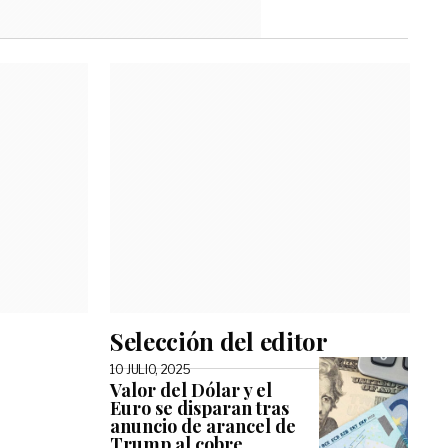
Selección del editor
10 JULIO, 2025
Valor del Dólar y el
Euro se disparan tras
anuncio de arancel de
Trump al cobre