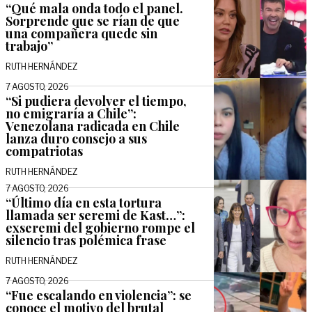
“Qué mala onda todo el panel.
Sorprende que se rían de que
una compañera quede sin
trabajo”
RUTH HERNÁNDEZ
7 AGOSTO, 2026
“Si pudiera devolver el tiempo,
no emigraría a Chile”:
Venezolana radicada en Chile
lanza duro consejo a sus
compatriotas
RUTH HERNÁNDEZ
7 AGOSTO, 2026
“Último día en esta tortura
llamada ser seremi de Kast…”:
exseremi del gobierno rompe el
silencio tras polémica frase
RUTH HERNÁNDEZ
7 AGOSTO, 2026
“Fue escalando en violencia”: se
conoce el motivo del brutal