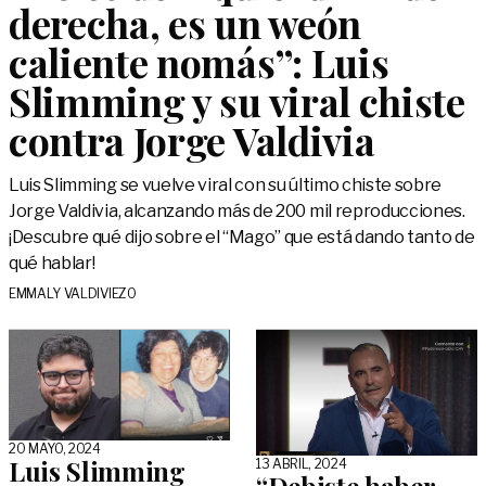
derecha, es un weón
caliente nomás”: Luis
Slimming y su viral chiste
contra Jorge Valdivia
Luis Slimming se vuelve viral con su último chiste sobre
Jorge Valdivia, alcanzando más de 200 mil reproducciones.
¡Descubre qué dijo sobre el “Mago” que está dando tanto de
qué hablar!
EMMALY VALDIVIEZO
20 MAYO, 2024
Luis Slimming
13 ABRIL, 2024
“Debiste haber