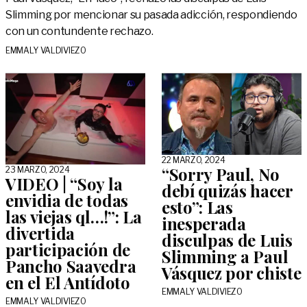
Slimming por mencionar su pasada adicción, respondiendo
con un contundente rechazo.
EMMALY VALDIVIEZO
22 MARZO, 2024
“Sorry Paul, No
23 MARZO, 2024
VIDEO | “Soy la
debí quizás hacer
envidia de todas
esto”: Las
las viejas ql…!”: La
inesperada
divertida
disculpas de Luis
participación de
Slimming a Paul
Pancho Saavedra
Vásquez por chiste
en el El Antídoto
EMMALY VALDIVIEZO
EMMALY VALDIVIEZO