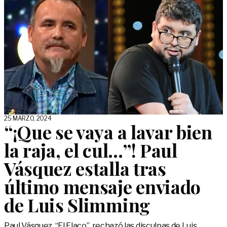
25 MARZO, 2024
“¡Que se vaya a lavar bien
la raja, el cul…”! Paul
Vásquez estalla tras
último mensaje enviado
de Luis Slimming
Paul Vásquez, “El Flaco”, rechazó las disculpas de Luis