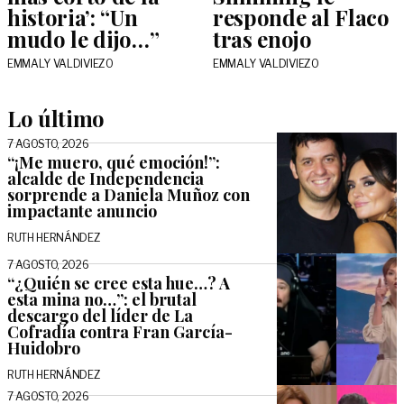
historia’: “Un
responde al Flaco
mudo le dijo…”
tras enojo
EMMALY VALDIVIEZO
EMMALY VALDIVIEZO
Lo último
7 AGOSTO, 2026
“¡Me muero, qué emoción!”:
alcalde de Independencia
sorprende a Daniela Muñoz con
impactante anuncio
RUTH HERNÁNDEZ
7 AGOSTO, 2026
“¿Quién se cree esta hue…? A
esta mina no…”: el brutal
descargo del líder de La
Cofradía contra Fran García-
Huidobro
RUTH HERNÁNDEZ
7 AGOSTO, 2026