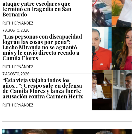
ataque entre escolares que
terminó en tragedia en San
Bernardo
RUTH HERNÁNDEZ
7 AGOSTO, 2026
“Las personas con discapacidad
logran las cosas por pena”:
Lucho Miranda no se aguantó
más y le envió directo recado a
Camila Flores
RUTH HERNÁNDEZ
7 AGOSTO, 2026
“Esta vieja viajaba todos los
años…”: Crespo sale en defensa
de Camila Flores y lanza fuerte
acusación contra Carmen Hertz
RUTH HERNÁNDEZ